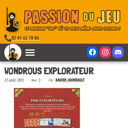
02 41 62 78 86
WONDROUS EXPLORATEUR
22 août, 2025
Par
XAVIER JAUNEAULT
Non