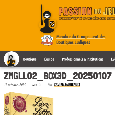
Membre du Groupement des
Boutiques Ludiques
Boutique
Équipe
Professionnels & Institutions
Év
ZMGLL02_BOX3D_20250107
12 octobre, 2025
Par
XAVIER JAUNEAULT
Non