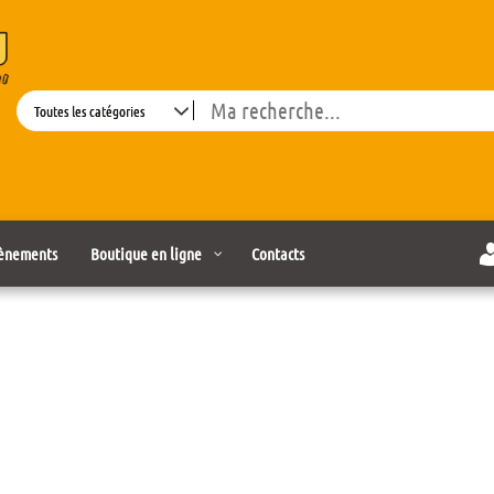
Search
ènements
Boutique en ligne
Contacts