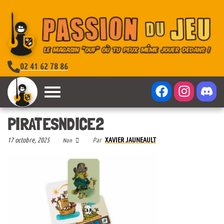
02 41 62 78 86
PIRATESNDICE2
17 octobre, 2025
Par
XAVIER JAUNEAULT
Non