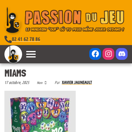
02 41 62 78 86
MIAMS
17 octobre, 2025
Par
XAVIER JAUNEAULT
Non