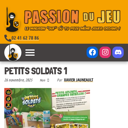
02 41 62 78 86
PETITS SOLDATS 1
26 novembre, 2025
Par
XAVIER JAUNEAULT
Non