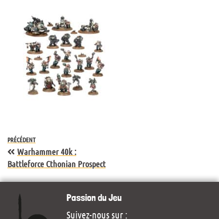
PRÉCÉDENT
Warhammer 40k :
Battleforce Cthonian Prospect
Passion du Jeu
Suivez-nous sur :