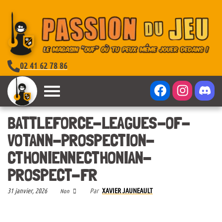
02 41 62 78 86
BATTLEFORCE-LEAGUES-OF-
VOTANN-PROSPECTION-
CTHONIENNECTHONIAN-
PROSPECT-FR
31 janvier, 2026
Par
XAVIER JAUNEAULT
Non