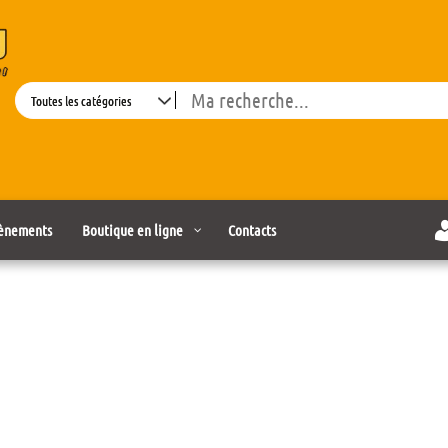
Search
ènements
Boutique en ligne
Contacts