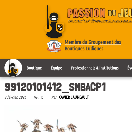
Membre du Groupement des
Boutiques Ludiques
Boutique
Équipe
Professionnels & Institutions
Év
99120101412_SMBACP1
3 février, 2026
Par
XAVIER JAUNEAULT
Non