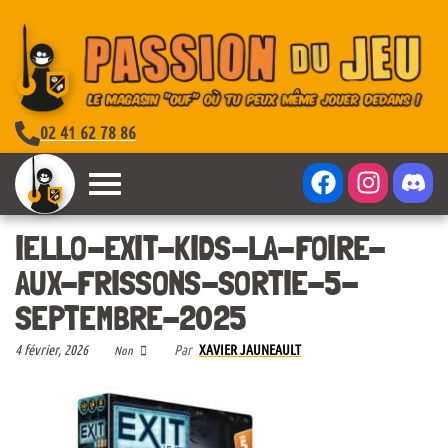
02 41 62 78 86
IELLO-EXIT-KIDS-LA-FOIRE-
AUX-FRISSONS-SORTIE-5-
SEPTEMBRE-2025
4 février, 2026
Par
XAVIER JAUNEAULT
Non