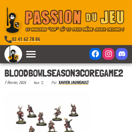
02 41 62 78 86
BLOODBOWLSEASON3COREGAME2
7 février, 2026
Par
XAVIER JAUNEAULT
Non