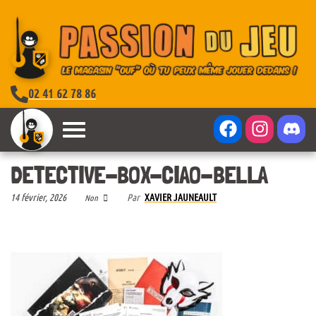
02 41 62 78 86
DETECTIVE-BOX-CIAO-BELLA
14 février, 2026
Par
XAVIER JAUNEAULT
Non