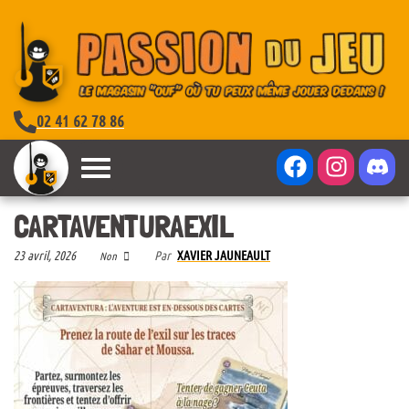
02 41 62 78 86
CARTAVENTURAEXIL
23 avril, 2026
Par
XAVIER JAUNEAULT
Non