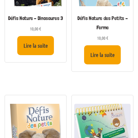
Défis Nature – Dinosaures 3
Défis Nature des Petits –
Ferme
10,00
€
10,00
€
Lire la suite
Lire la suite