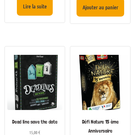
Lire la suite
Ajouter au panier
Dead line save the date
Défi Nature 15 ème
Anniversaire
15,00
€