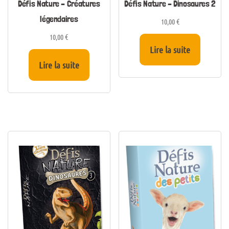
Défis Nature – Créatures
Défis Nature – Dinosaures 2
légendaires
10,00
€
10,00
€
Lire la suite
Lire la suite