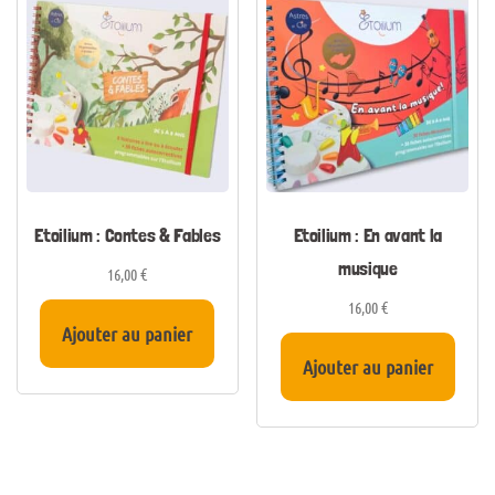
Etoilium : Contes & Fables
Etoilium : En avant la
musique
16,00
€
16,00
€
Ajouter au panier
Ajouter au panier