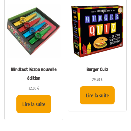
Blindtest Kazoo nouvelle
Burger Quiz
édition
29,90
€
22,00
€
Lire la suite
Lire la suite