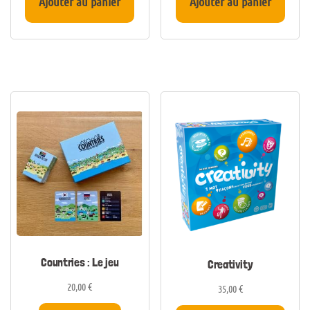
Ajouter au panier
Ajouter au panier
Countries : Le jeu
Creativity
20,00
€
35,00
€