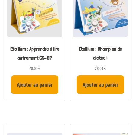
Etoilium : Apprendre à lire
Etoilium : Champion de
autrement GS-CP
dictée !
28,00
€
28,00
€
Ajouter au panier
Ajouter au panier