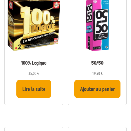
100% Logique
50/50
35,00
€
19,90
€
Lire la suite
Ajouter au panier