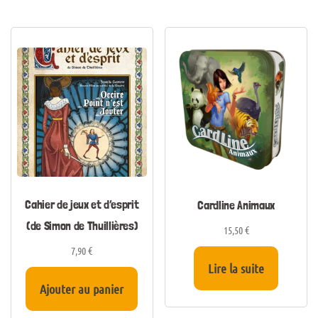
Cahier de jeux et d’esprit
Cardline Animaux
(de Simon de Thuillières)
15,50
€
7,90
€
Lire la suite
Ajouter au panier