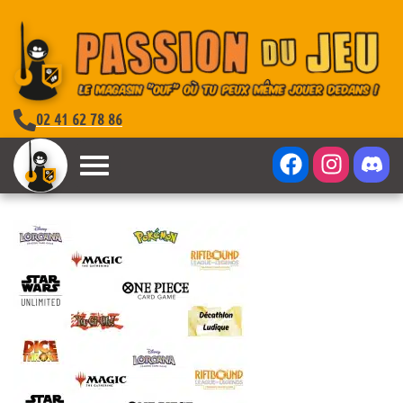
02 41 62 78 86