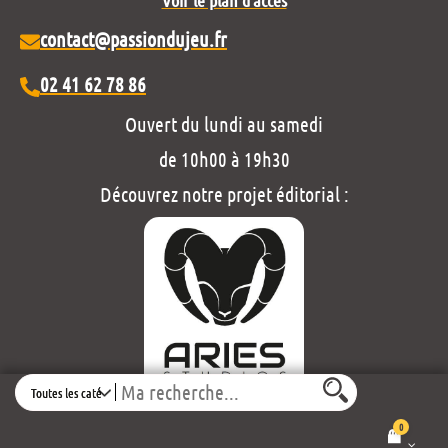
contact@passiondujeu.fr
02 41 62 78 86
Ouvert du lundi au samedi
de 10h00 à 19h30
Découvrez notre projet éditorial :
Search
Mentions légales et politique de confidentialité
0
Conditions générales de vente