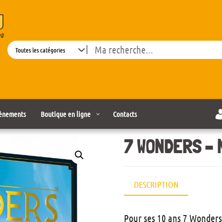
Search
ènements
Boutique en ligne
Contacts
7 WONDERS – 
DESCRIPTION
Pour ses 10 ans 7 Wonders