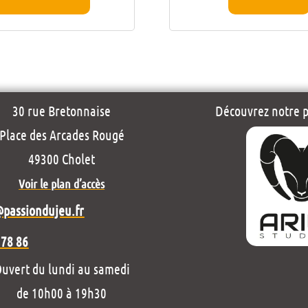
30 rue Bretonnaise
Découvrez notre pr
Place des Arcades Rougé
49300 Cholet
Voir le plan d’accès
@passiondujeu.fr
 78 86
uvert du lundi au samedi
de 10h00 à 19h30