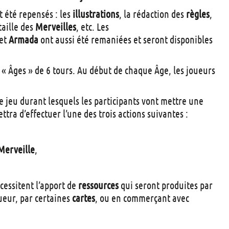
t
été repensés : les
illustrations
, la rédaction des
règles
,
s
 taille des
Merveilles
, etc. Les
et
Armada
ont aussi été remaniées et seront disponibles
s « Âges » de 6 tours. Au début de chaque Âge, les joueurs
 jeu durant lesquels les participants vont mettre une
ttra d’effectuer l’une des trois actions suivantes :
Merveille
,
cessitent l’apport de
ressources
qui seront produites par
ueur, par certaines
cartes
, ou en commerçant avec