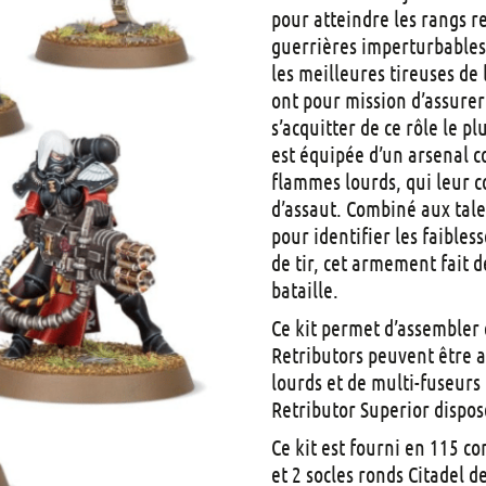
pour atteindre les rangs r
guerrières imperturbables
les meilleures tireuses de 
ont pour mission d’assurer 
s’acquitter de ce rôle le 
est équipée d’un arsenal c
flammes lourds, qui leur c
d’assaut. Combiné aux tale
pour identifier les faibles
de tir, cet armement fait 
bataille.
Ce kit permet d’assembler
Retributors peuvent être 
lourds et de multi-fuseurs
Retributor Superior dispos
Ce kit est fourni en 115 c
et 2 socles ronds Citadel 