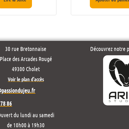
30 rue Bretonnaise
Découvrez notre pr
Place des Arcades Rougé
49300 Cholet
Voir le plan d’accès
@passiondujeu.fr
 78 86
uvert du lundi au samedi
de 10h00 à 19h30