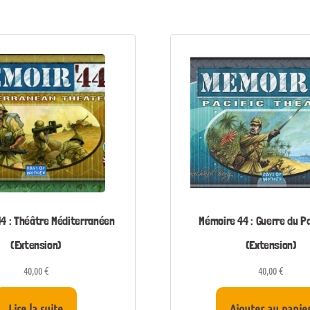
4 : Théâtre Méditerranéen
Mémoire 44 : Guerre du P
(Extension)
(Extension)
40,00
€
40,00
€
Lire la suite
Ajouter au panie