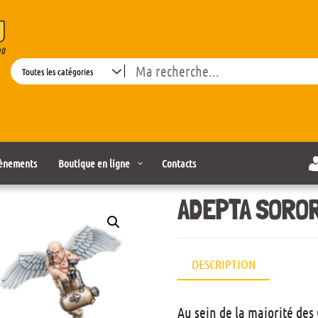
Search
ènements
Boutique en ligne
Contacts
ADEPTA SOROR
DESCRIPTION
Au sein de la majorité des