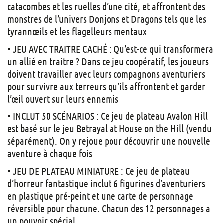
catacombes et les ruelles d’une cité, et affrontent des
monstres de l’univers Donjons et Dragons tels que les
tyrannœils et les flagelleurs mentaux
• JEU AVEC TRAITRE CACHÉ : Qu’est-ce qui transformera
un allié en traitre ? Dans ce jeu coopératif, les joueurs
doivent travailler avec leurs compagnons aventuriers
pour survivre aux terreurs qu’ils affrontent et garder
l’œil ouvert sur leurs ennemis
• INCLUT 50 SCÉNARIOS : Ce jeu de plateau Avalon Hill
est basé sur le jeu Betrayal at House on the Hill (vendu
séparément). On y rejoue pour découvrir une nouvelle
aventure à chaque fois
• JEU DE PLATEAU MINIATURE : Ce jeu de plateau
d’horreur fantastique inclut 6 figurines d’aventuriers
en plastique pré-peint et une carte de personnage
réversible pour chacune. Chacun des 12 personnages a
un pouvoir spécial