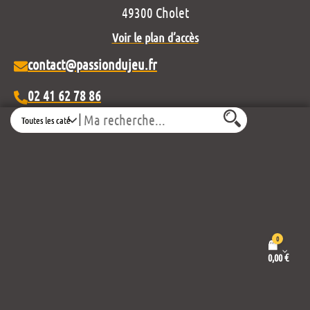
49300 Cholet
Voir le plan d’accès
contact@passiondujeu.fr
02 41 62 78 86
Search
Ouvert du lundi au samedi
de 10h00 à 19h30
Découvrez notre projet éditorial :
0
0,00
€