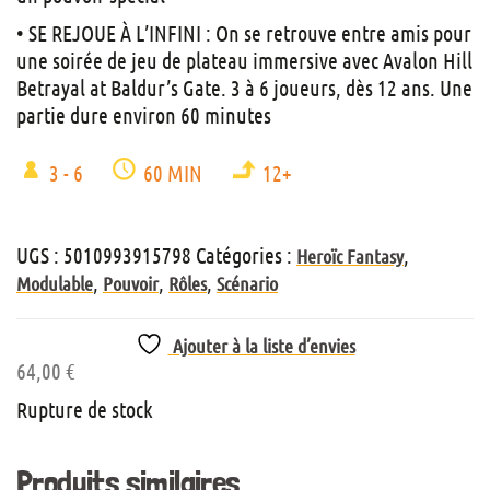
• SE REJOUE À L’INFINI : On se retrouve entre amis pour
une soirée de jeu de plateau immersive avec Avalon Hill
Betrayal at Baldur’s Gate. 3 à 6 joueurs, dès 12 ans. Une
partie dure environ 60 minutes
3 - 6
60 MIN
12+
UGS :
5010993915798
Catégories :
,
Heroïc Fantasy
,
,
,
Modulable
Pouvoir
Rôles
Scénario
Ajouter à la liste d’envies
64,00
€
Rupture de stock
Produits similaires