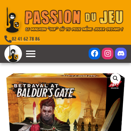
02 41 62 78 86