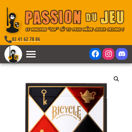
02 41 62 78 86