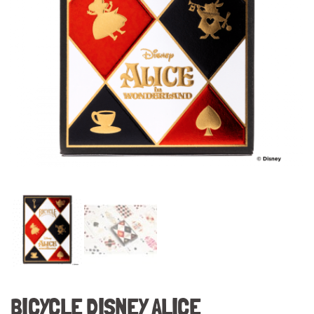
BICYCLE DISNEY ALICE