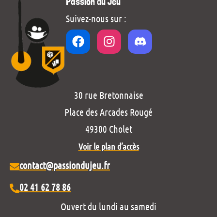
Passion du Jeu
Suivez-nous sur :
30 rue Bretonnaise
Place des Arcades Rougé
49300 Cholet
Voir le plan d’accès
contact@passiondujeu.fr
02 41 62 78 86
Ouvert du lundi au samedi