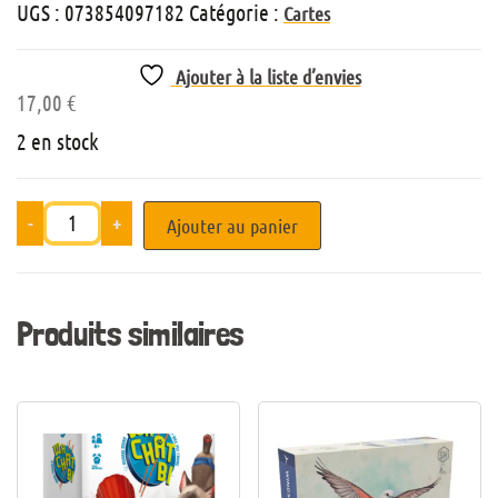
UGS :
073854097182
Catégorie :
Cartes
Ajouter à la liste d’envies
17,00
€
2 en stock
-
+
Ajouter au panier
Produits similaires