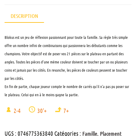
DESCRIPTION
Blokus est un jeu de réflexion passionnant pour toute la famille. Sa règle très simple
offre un nombre infini de combinaisons qui passionnera les débutants comme les
champions. Votre objectif est de poser vos 21 pièces sur le plateau en partant des
angles. Toutes les pièces d’une même couleur doivent se toucher par un ou plusieurs
coins et jamais par les côtés. En revanche, les pièces de couleurs peuvent se toucher
par les côtés.
En fin de partie, chaque joueur compte le nombre de carrés qu’il n’a pas pu poser sur
le plateau. Celui qui en à le moins gagne la partie.
2-4
30'+
7+
UGS :
0746775363840
Catégories :
,
Famille
Placement