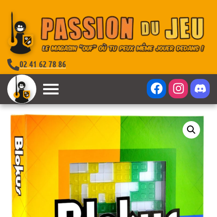
02 41 62 78 86