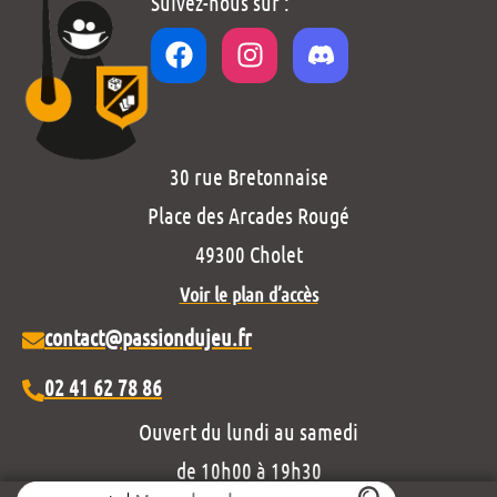
Suivez-nous sur :
30 rue Bretonnaise
Place des Arcades Rougé
49300 Cholet
Voir le plan d’accès
contact@passiondujeu.fr
02 41 62 78 86
Ouvert du lundi au samedi
de 10h00 à 19h30
Search