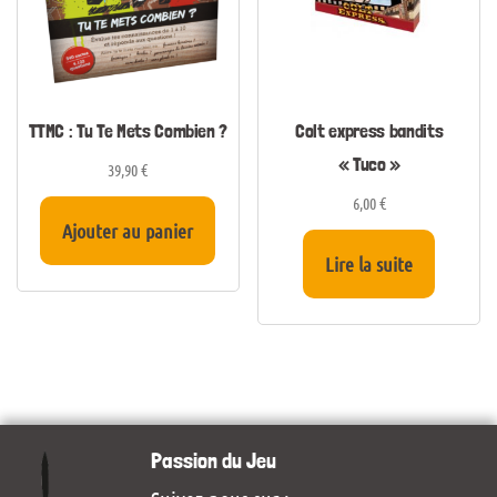
TTMC : Tu Te Mets Combien ?
Colt express bandits
« Tuco »
39,90
€
6,00
€
Ajouter au panier
Lire la suite
Passion du Jeu