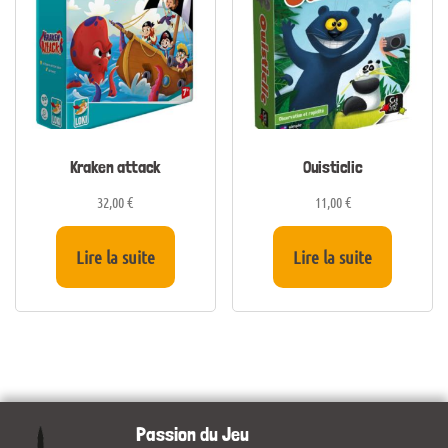
Kraken attack
Ouisticlic
32,00
€
11,00
€
Lire la suite
Lire la suite
Passion du Jeu