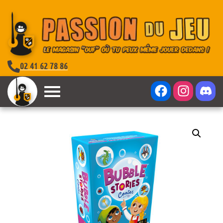
02 41 62 78 86