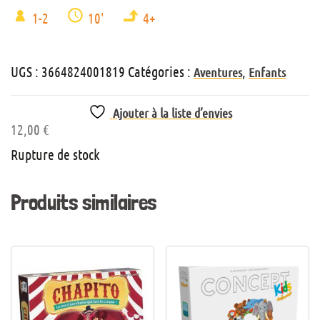
1-2
10'
4+
UGS :
3664824001819
Catégories :
,
Aventures
Enfants
Ajouter à la liste d’envies
12,00
€
Rupture de stock
Produits similaires