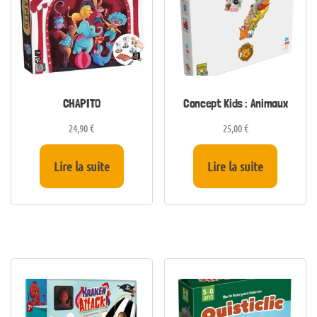
CHAPITO
Concept Kids : Animaux
24,90
€
25,00
€
Lire la suite
Lire la suite