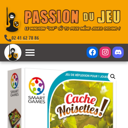
02 41 62 78 86