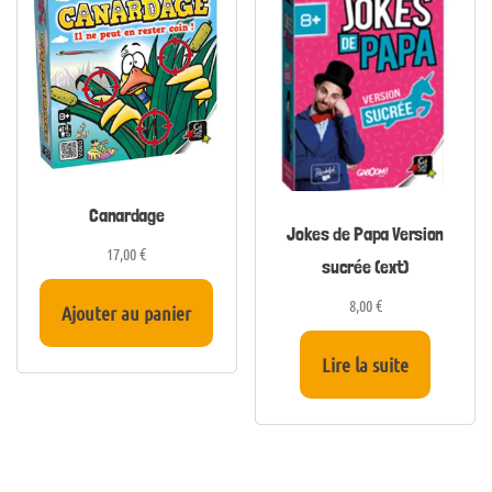
Canardage
Jokes de Papa Version
17,00
€
sucrée (ext)
8,00
€
Ajouter au panier
Lire la suite