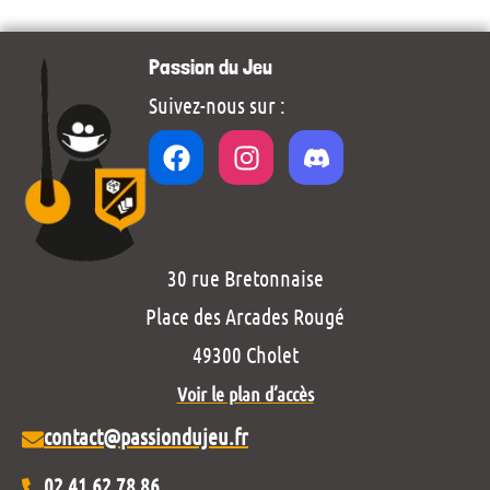
Passion du Jeu
Suivez-nous sur :
30 rue Bretonnaise
Place des Arcades Rougé
49300 Cholet
Voir le plan d’accès
contact@passiondujeu.fr
02 41 62 78 86