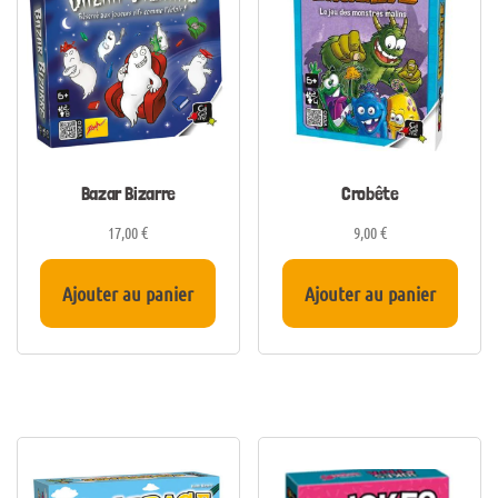
Bazar Bizarre
Crobête
17,00
€
9,00
€
Ajouter au panier
Ajouter au panier