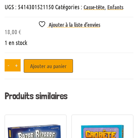
UGS :
5414301521150
Catégories :
,
Casse-tête
Enfants
Ajouter à la liste d’envies
18,00
€
1 en stock
-
+
Ajouter au panier
Produits similaires