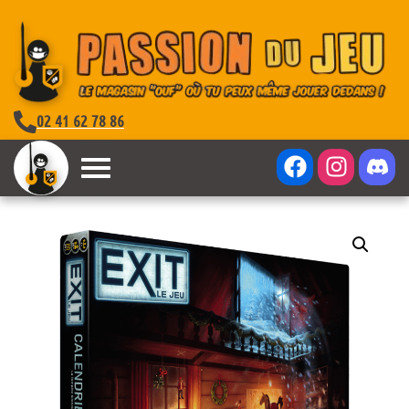
02 41 62 78 86