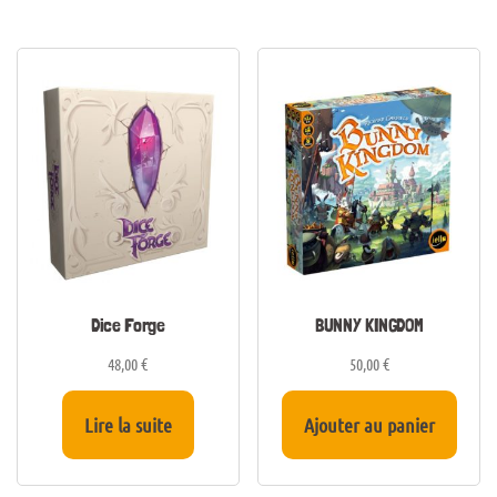
Dice Forge
BUNNY KINGDOM
48,00
€
50,00
€
Lire la suite
Ajouter au panier