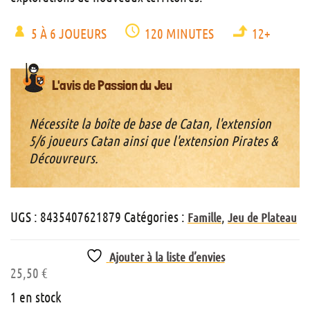
5 À 6 JOUEURS
120 MINUTES
12+
L'avis de Passion du Jeu
Nécessite la boîte de base de Catan, l'extension
5/6 joueurs Catan ainsi que l'extension Pirates &
Découvreurs.
UGS :
8435407621879
Catégories :
,
Famille
Jeu de Plateau
Ajouter à la liste d’envies
25,50
€
1 en stock