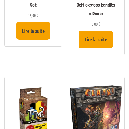
Set
Colt express bandits
« Doc »
15,00
€
6,00
€
Lire la suite
Lire la suite