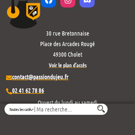
30 rue Bretonnaise
Place des Arcades Rougé
49300 Cholet
Voir le plan d’accès
contact@passiondujeu.fr
02 41 62 78 86
Ouvert du lundi au samedi
Search
de 10h00 à 19h30
Découvrez notre projet éditorial :