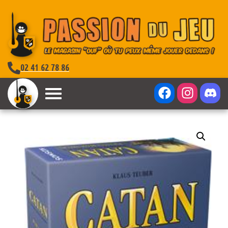
02 41 62 78 86