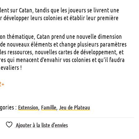
t
ent sur Catan, tandis que les joueurs se livrent une
s
 développer leurs colonies et établir leur première
ion thématique, Catan prend une nouvelle dimension
it de nouveaux éléments et change plusieurs paramètres
les ressources, nouvelles cartes de développement, et
res qui menacent d’envahir vos colonies et qu’il faudra
evaliers !
2+
gories :
,
,
Extension
Famille
Jeu de Plateau
Ajouter à la liste d’envies