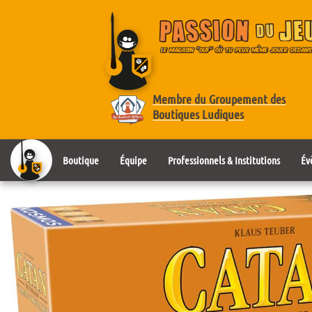
Membre du Groupement des
Boutiques Ludiques
Boutique
Équipe
Professionnels & Institutions
Év