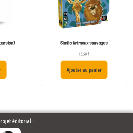
tension)
Similo Animaux sauvages
13,50
€
r
Ajouter au panier
ojet éditorial :