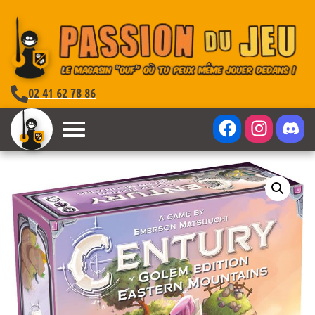
02 41 62 78 86