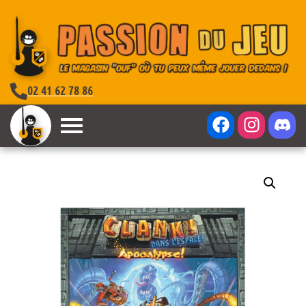
02 41 62 78 86