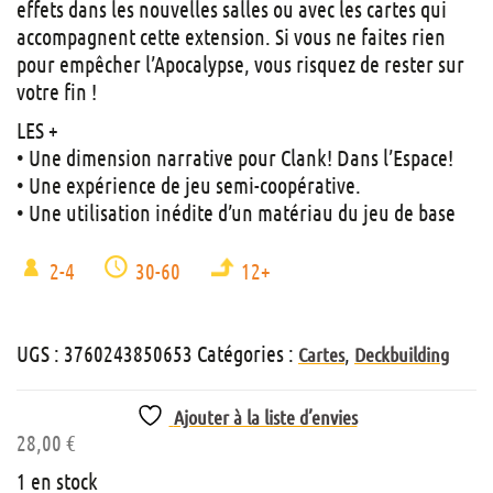
effets dans les nouvelles salles ou avec les cartes qui
accompagnent cette extension. Si vous ne faites rien
pour empêcher l’Apocalypse, vous risquez de rester sur
votre fin !
LES +
• Une dimension narrative pour Clank! Dans l’Espace!
• Une expérience de jeu semi-coopérative.
• Une utilisation inédite d’un matériau du jeu de base
2-4
30-60
12+
UGS :
3760243850653
Catégories :
,
Cartes
Deckbuilding
Ajouter à la liste d’envies
28,00
€
1 en stock