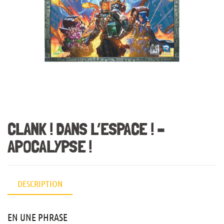
CLANK ! DANS L’ESPACE ! –
APOCALYPSE !
DESCRIPTION
EN UNE PHRASE