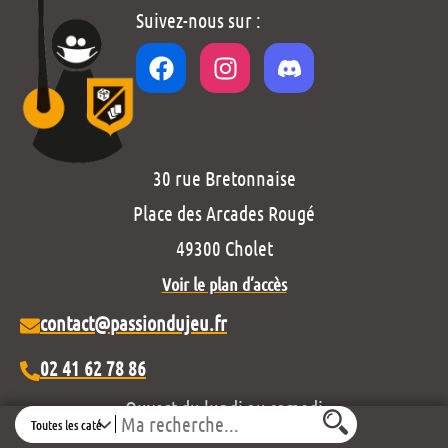
Suivez-nous sur :
30 rue Bretonnaise
Place des Arcades Rougé
49300 Cholet
Voir le plan d’accès
contact@passiondujeu.fr
02 41 62 78 86
Ouvert du lundi au samedi
Search
de 10h00 à 19h30