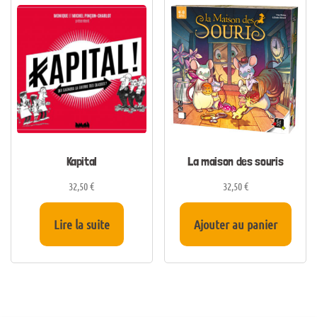
Kapital
La maison des souris
32,50
€
32,50
€
Lire la suite
Ajouter au panier