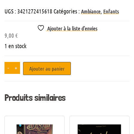
UGS :
3421272415618
Catégories :
,
Ambiance
Enfants
Ajouter à la liste d’envies
9,00
€
1 en stock
-
+
Ajouter au panier
Produits similaires