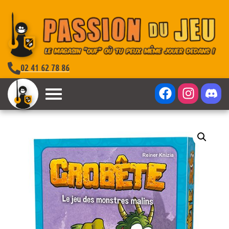
02 41 62 78 86