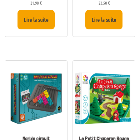
21,90
€
23,50
€
Lire la suite
Lire la suite
Marble circuit
Le Petit Chaperon Rouge