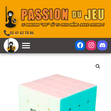
02 41 62 78 86