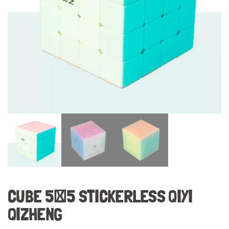
CUBE 5×5 STICKERLESS QIYI
QIZHENG