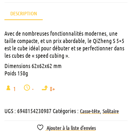
DESCRIPTION
Avec de nombreuses fonctionnalités modernes, une
taille compacte, et un prix abordable, le QiZheng S 5×5
est le cube idéal pour débuter et se perfectionner dans
les cubes de « speed cubing ».
Dimensions 62x62x62 mm
Poids 150g
1
-
8+
UGS :
6948154230987
Catégories :
,
Casse-tête
Solitaire
Ajouter à la liste d’envies