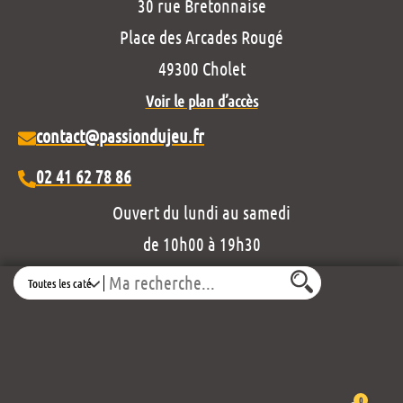
30 rue Bretonnaise
Place des Arcades Rougé
49300 Cholet
Voir le plan d’accès
contact@passiondujeu.fr
02 41 62 78 86
Ouvert du lundi au samedi
de 10h00 à 19h30
Découvrez notre projet éditorial :
Search
0