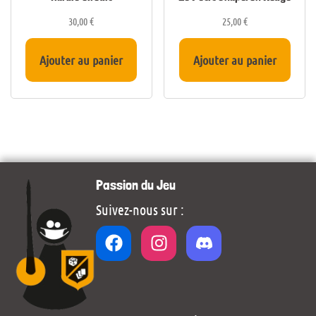
30,00
€
25,00
€
Ajouter au panier
Ajouter au panier
Passion du Jeu
Suivez-nous sur :