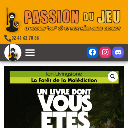
02 41 62 78 86