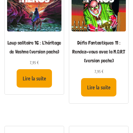
Loup solitaire 16 : L’héritage
Défis Fantastiques 11 :
de Vashna (version poche)
Rendez-vous avec la M.O.R.T
(version poche)
7,95
€
7,95
€
Lire la suite
Lire la suite