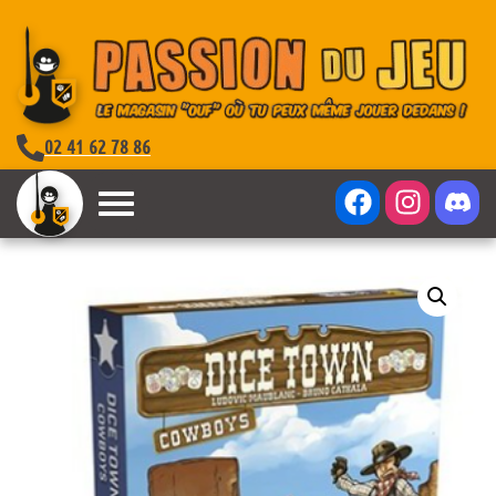
02 41 62 78 86