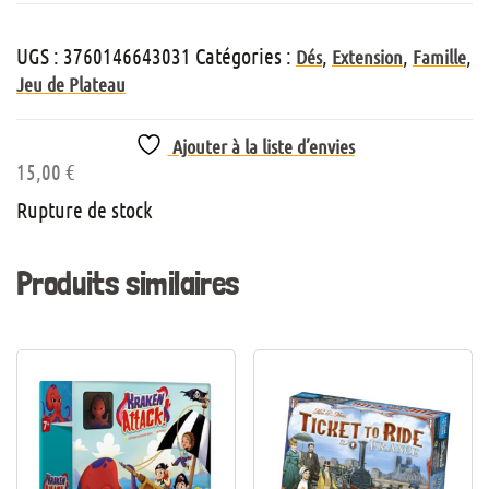
UGS :
3760146643031
Catégories :
,
,
,
Dés
Extension
Famille
Jeu de Plateau
Ajouter à la liste d’envies
15,00
€
Rupture de stock
Produits similaires