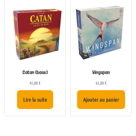
Catan (base)
Wingspan
45,00
€
65,00
€
Lire la suite
Ajouter au panier