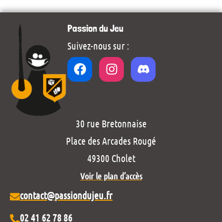
Passion du Jeu
Suivez-nous sur :
30 rue Bretonnaise
Place des Arcades Rougé
49300 Cholet
Voir le plan d’accès
contact@passiondujeu.fr
02 41 62 78 86