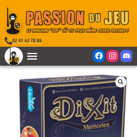
02 41 62 78 86