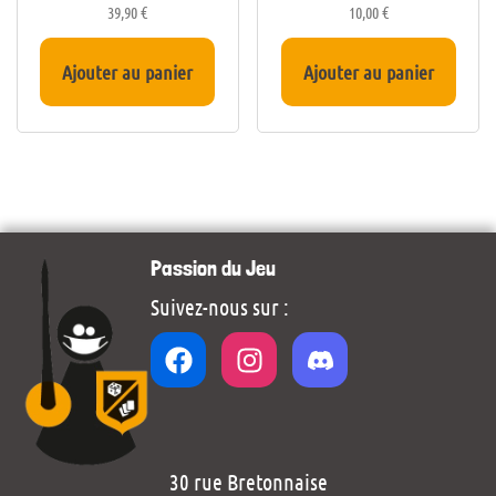
39,90
€
10,00
€
Ajouter au panier
Ajouter au panier
Passion du Jeu
Suivez-nous sur :
30 rue Bretonnaise