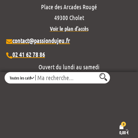
Place des Arcades Rougé
49300 Cholet
Voir le plan d’accès
contact@passiondujeu.fr
02 41 62 78 86
Ouvert du lundi au samedi
Search
de 10h00 à 19h30
Découvrez notre projet éditorial :
0
0,00
€