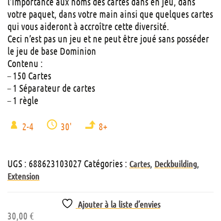
l’importance aux noms des cartes dans en jeu, dans
votre paquet, dans votre main ainsi que quelques cartes
qui vous aideront à accroître cette diversité.
Ceci n’est pas un jeu et ne peut être joué sans posséder
le jeu de base Dominion
Contenu :
– 150 Cartes
– 1 Séparateur de cartes
– 1 règle
2-4
30'
8+
UGS :
688623103027
Catégories :
,
,
Cartes
Deckbuilding
Extension
Ajouter à la liste d’envies
30,00
€