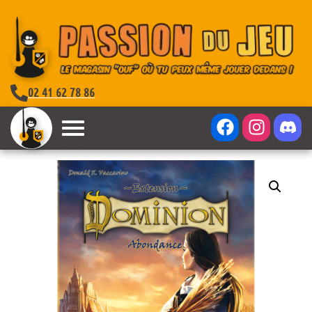
02 41 62 78 86