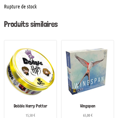
Rupture de stock
Produits similaires
Dobble Harry Potter
Wingspan
15,50
€
65,00
€