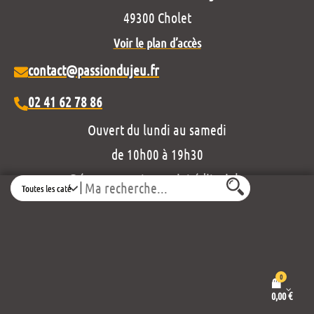
49300 Cholet
Voir le plan d’accès
contact@passiondujeu.fr
02 41 62 78 86
Ouvert du lundi au samedi
de 10h00 à 19h30
Découvrez notre projet éditorial :
Search
0
0,00
€