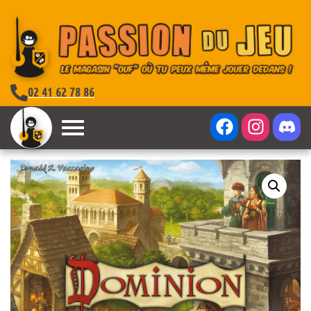
02 41 62 78 86