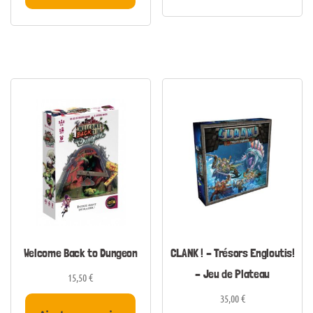
Welcome Back to Dungeon
CLANK ! – Trésors Engloutis!
– Jeu de Plateau
15,50
€
35,00
€