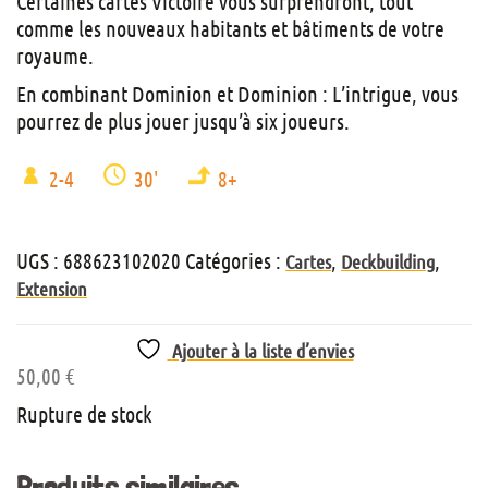
Certaines cartes Victoire vous surprendront, tout
comme les nouveaux habitants et bâtiments de votre
royaume.
En combinant Dominion et Dominion : L’intrigue, vous
pourrez de plus jouer jusqu’à six joueurs.
2-4
30'
8+
UGS :
688623102020
Catégories :
,
,
Cartes
Deckbuilding
Extension
Ajouter à la liste d’envies
50,00
€
Rupture de stock
Produits similaires