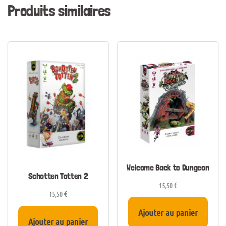
Produits similaires
Welcome Back to Dungeon
Schotten Totten 2
15,50
€
15,50
€
Ajouter au panier
Ajouter au panier