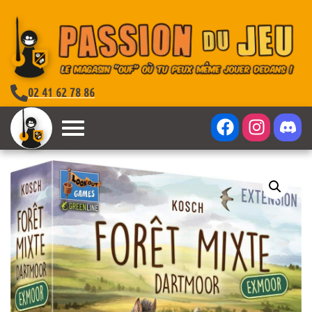
02 41 62 78 86