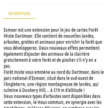
DESCRIPTION
Exmoor est une extension pour le jeu de cartes Forêt
Mixte Dartmoor. Elle contient de nouvelles landes,
arbustes, grottes et animaux pour enrichir la forêt que
vous développerez. Deux nouveaux effets permettent
également d’ajouter des animaux de la clairière
gratuitement à votre forêt et de piocher s’il n’y en a
pas.
Forêt mixte vous emmène au nord du Dartmoor, dans le
parc national d’Exmoor, situé dans le sud-ouest de
l’Angleterre, une région montagneuse de landes, qui
culmine à Dunkery Hill… à 519 m d’altitude !
Deux nouveaux types d’arbustes sont disponibles dans
cette extension, le Houx commun, en synergie avec les
Amphibiens, et l’Ajonc d’Europe, en symbiose avec les