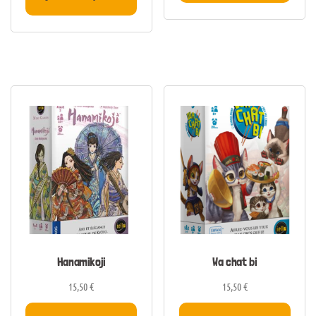
Hanamikoji
Wa chat bi
15,50
€
15,50
€