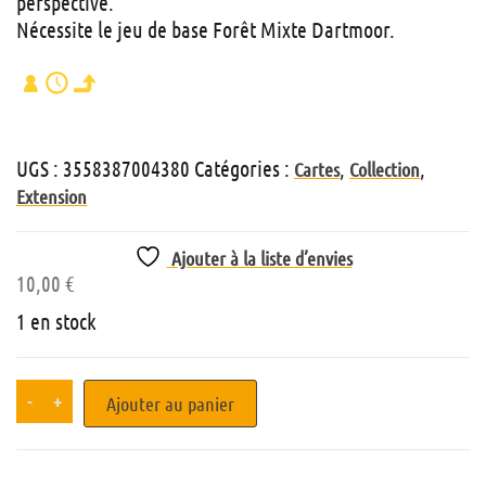
perspective.
Nécessite le jeu de base Forêt Mixte Dartmoor.
UGS :
3558387004380
Catégories :
,
,
Cartes
Collection
Extension
Ajouter à la liste d’envies
10,00
€
1 en stock
-
+
Ajouter au panier