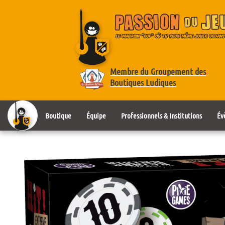
Membre du Groupement des
Boutiques Ludiques
Boutique
Équipe
Professionnels & Institutions
Év