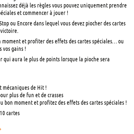
t
naissez déjà les règles vous pouvez uniquement prendre
s
péciales et commencer à jouer !
Stop ou Encore dans lequel vous devez piocher des cartes
victoire.
 moment et profiter des effets des cartes spéciales… ou
 vos gains !
r qui aura le plus de points lorsque la pioche sera
t mécaniques de Hit !
our plus de fun et de crasses
u bon moment et profitez des effets des cartes spéciales !
110 cartes
+