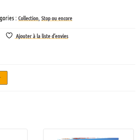
gories :
,
Collection
Stop ou encore
Ajouter à la liste d’envies
r