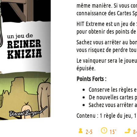
même manière. Si vous con
connaissance des Cartes S
HIT Extreme est un jeu de 
pour obtenir des points de 
Sachez vous arrêter au bon
vous risquez de perdre tous
Le vainqueur sera le joueu
épuisée.
Points Forts :
Conserve les règles e
De nouvelles cartes p
Sachez vous arrêter a
Contenu : 1 règle du jeu, 
2-5
15'
8