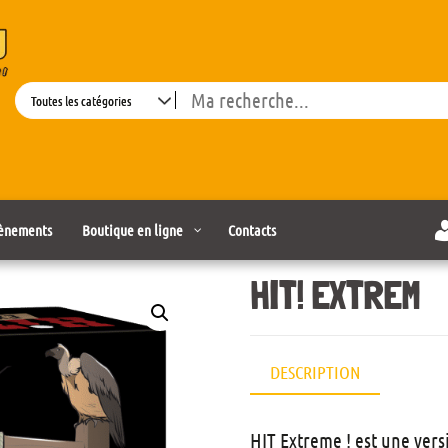
Search
ènements
Boutique en ligne
Contacts
HIT! EXTREM
DESCRIPTION
HIT Extreme ! est une ver