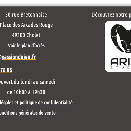
30 rue Bretonnaise
Découvrez notre pr
Place des Arcades Rougé
49300 Cholet
Voir le plan d’accès
@passiondujeu.fr
 78 86
uvert du lundi au samedi
de 10h00 à 19h30
égales et politique de confidentialité
onditions générales de vente