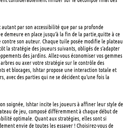
t autant par son accessibilité que par sa profonde
ée demeure en place jusqu’à la fin de la partie,quitte à ce
e contre son auteur. Chaque tuile posée modifie le plateau
ôt la stratégie des joueurs suivants, obligés de s’adapter
ppements des jardins. Allez-vous économiser vos gemmes
rbres ou axer votre stratégie sur le contrôle des
ts et blocages, Ishtar propose une interaction totale et
s, avec des parties qui ne se décident qu’une fois la
ion soignée, Ishtar incite les joueurs à affiner leur style de
 plateau de jeu, composé différemment à chaque début de
bilité optimale. Quant aux stratégies, elles sont si
idement envie de toutes les essayer ! Choisirez-vous de