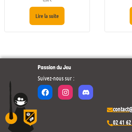
Lire la suite
Passion du Jeu
Suivez-nous sur :
contact
02 41 62