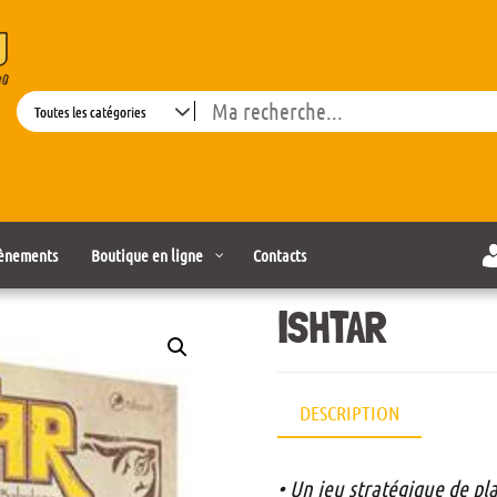
Search
ènements
Boutique en ligne
Contacts
ISHTAR
DESCRIPTION
• Un jeu stratégique de pl