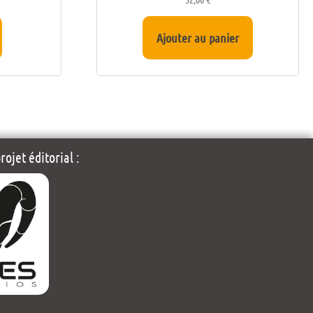
Ajouter au panier
ojet éditorial :