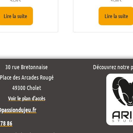
Lire la suite
Lire la suite
30 rue Bretonnaise
Découvrez notre pr
Place des Arcades Rougé
49300 Cholet
Voir le plan d’accès
@passiondujeu.fr
 78 86