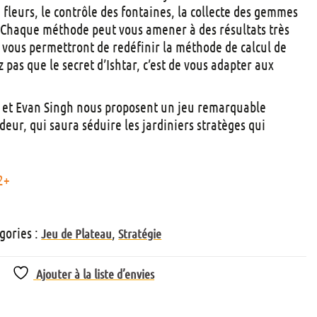
e fleurs, le contrôle des fontaines, la collecte des gemmes
? Chaque méthode peut vous amener à des résultats très
es vous permettront de redéfinir la méthode de calcul de
z pas que le secret d’Ishtar, c’est de vous adapter aux
a et Evan Singh nous proposent un jeu remarquable
ndeur, qui saura séduire les jardiniers stratèges qui
2+
gories :
,
Jeu de Plateau
Stratégie
Ajouter à la liste d’envies