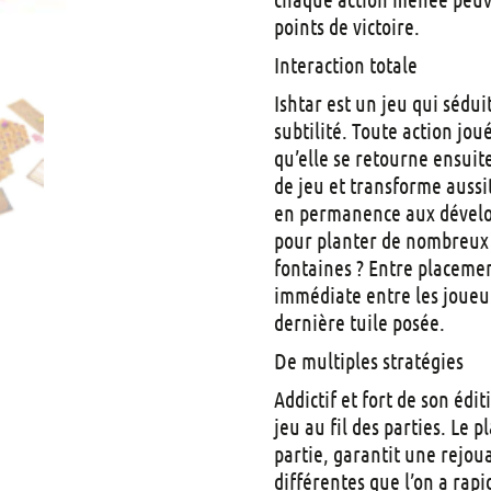
points de victoire.
Interaction totale
Ishtar est un jeu qui sédui
subtilité. Toute action jou
qu’elle se retourne ensuit
de jeu et transforme aussit
en permanence aux dévelo
pour planter de nombreux a
fontaines ? Entre placemen
immédiate entre les joueur
dernière tuile posée.
De multiples stratégies
Addictif et fort de son édit
jeu au fil des parties. Le
partie, garantit une rejoua
différentes que l’on a rap