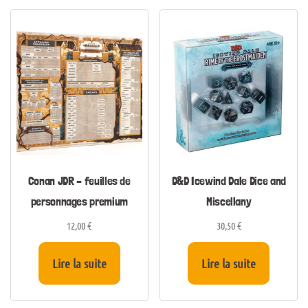
Conan JDR – feuilles de
D&D Icewind Dale Dice and
personnages premium
Miscellany
12,00
€
30,50
€
Lire la suite
Lire la suite