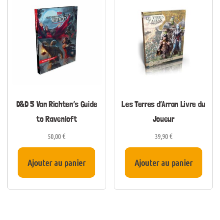
D&D 5 Van Richten’s Guide
Les Terres d’Arran Livre du
to Ravenloft
Joueur
50,00
€
39,90
€
Ajouter au panier
Ajouter au panier