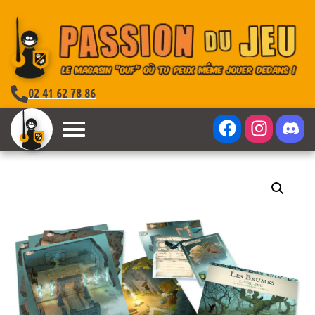
02 41 62 78 86