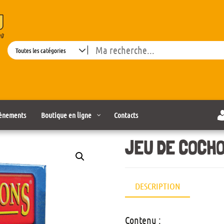
Search
ènements
Boutique en ligne
Contacts
JEU DE COCH
DESCRIPTION
Contenu :