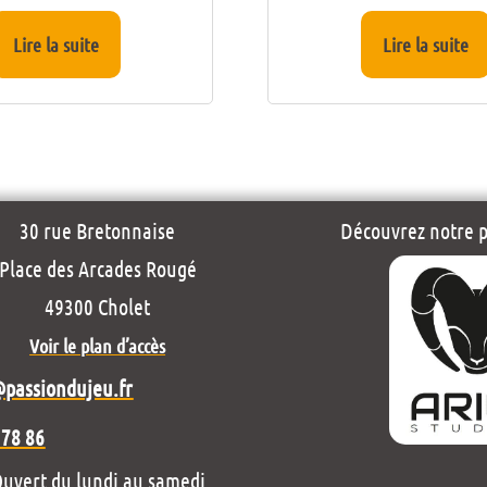
Lire la suite
Lire la suite
30 rue Bretonnaise
Découvrez notre pr
Place des Arcades Rougé
49300 Cholet
Voir le plan d’accès
@passiondujeu.fr
 78 86
uvert du lundi au samedi