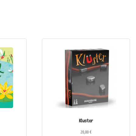
Kluster
20,00
€