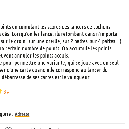
t
s
 points en cumulant les scores des lancers de cochons.
 dés. Lorsqu’on les lance, ils retombent dans n’importe
 sur le groin, sur une oreille, sur 2 pattes, sur 4 pattes…).
un certain nombre de points. On accumule les points…
euvent annuler les points acquis.
té pour permettre une variante, qui se joue avec un seul
ser d’une carte quand elle correspond au lancer du
e débarrassé de ses cartes est le vainqueur.
8+
gorie :
Adresse