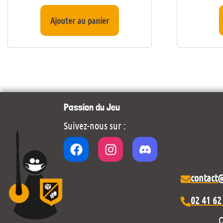
Ajouter au panier
Passion du Jeu
Suivez-nous sur :
contact
02 41 62
O