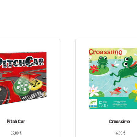
Pitch Car
Croassimo
65,00
€
16,90
€