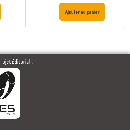
Ajouter au panier
ojet éditorial :