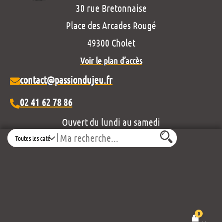
30 rue Bretonnaise
Place des Arcades Rougé
49300 Cholet
Voir le plan d’accès
contact@passiondujeu.fr
02 41 62 78 86
Ouvert du lundi au samedi
Search
de 10h00 à 19h30
Découvrez notre projet éditorial :
0