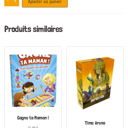
-
+
Ajouter au panier
Produits similaires
Gagne ta Maman !
Time Arena
36,00
€