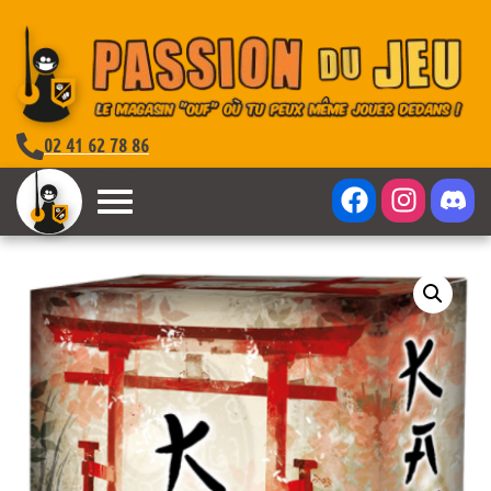
02 41 62 78 86