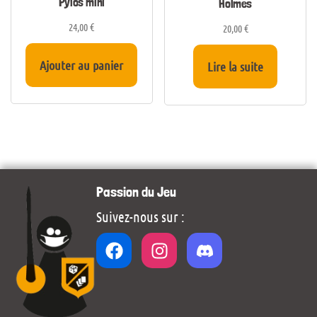
Pylos mini
Holmes
24,00
€
20,00
€
Ajouter au panier
Lire la suite
Passion du Jeu
Suivez-nous sur :