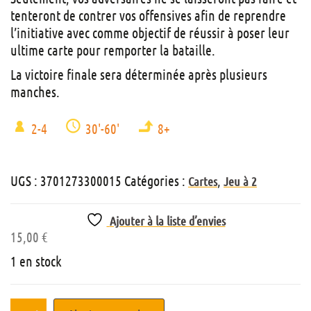
tenteront de contrer vos offensives afin de reprendre
l’initiative avec comme objectif de réussir à poser leur
ultime carte pour remporter la bataille.
La victoire finale sera déterminée après plusieurs
manches.
2-4
30'-60'
8+
UGS :
3701273300015
Catégories :
,
Cartes
Jeu à 2
Ajouter à la liste d’envies
15,00
€
1 en stock