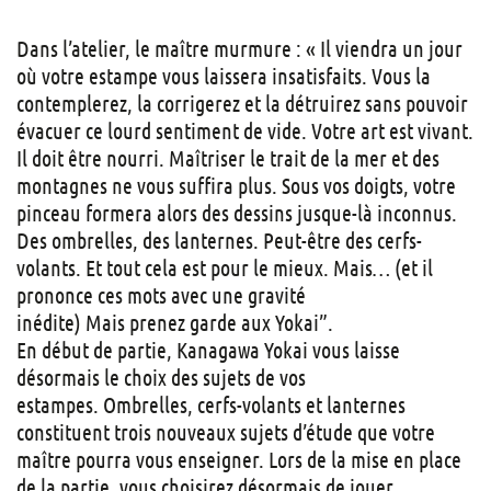
Dans l’atelier, le maître murmure : « Il viendra un jour
où votre estampe vous laissera insatisfaits. Vous la
contemplerez, la corrigerez et la détruirez sans pouvoir
évacuer ce lourd sentiment de vide. Votre art est vivant.
Il doit être nourri. Maîtriser le trait de la mer et des
montagnes ne vous suffira plus. Sous vos doigts, votre
pinceau formera alors des dessins jusque-là inconnus.
Des ombrelles, des lanternes. Peut-être des cerfs-
volants. Et tout cela est pour le mieux. Mais… (et il
prononce ces mots avec une gravité
inédite) Mais prenez garde aux Yokai”.
En début de partie, Kanagawa Yokai vous laisse
désormais le choix des sujets de vos
estampes. Ombrelles, cerfs-volants et lanternes
constituent trois nouveaux sujets d’étude que votre
maître pourra vous enseigner. Lors de la mise en place
de la partie, vous choisirez désormais de jouer