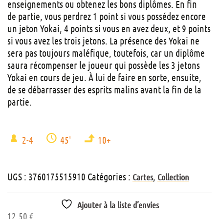
enseignements ou obtenez les bons diplômes. En fin
de partie, vous perdrez 1 point si vous possédez encore
un jeton Yokai, 4 points si vous en avez deux, et 9 points
si vous avez les trois jetons. La présence des Yokai ne
sera pas toujours maléfique, toutefois, car un diplôme
saura récompenser le joueur qui possède les 3 jetons
Yokai en cours de jeu. À lui de faire en sorte, ensuite,
de se débarrasser des esprits malins avant la fin de la
partie.
2-4
45'
10+
UGS :
3760175515910
Catégories :
,
Cartes
Collection
Ajouter à la liste d’envies
12,50
€