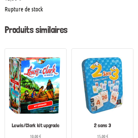
Rupture de stock
Produits similaires
Lewis/Clark kit upgrade
2 sans 3
10,00
€
15,00
€