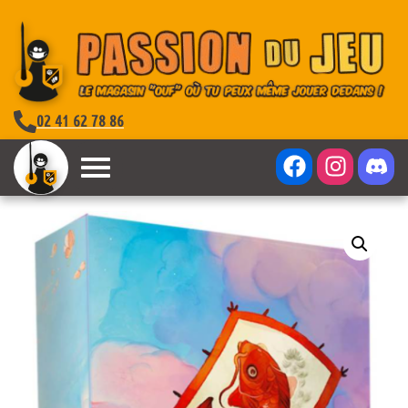
02 41 62 78 86