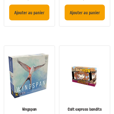
Ajouter au panier
Ajouter au panier
Wingspan
Colt express bandits