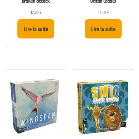
Kraken attack
Catan (base)
32,00
€
45,00
€
Lire la suite
Lire la suite