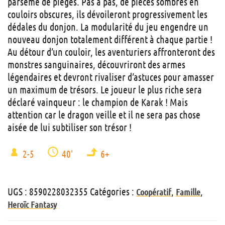
parsemé de pièges. Pas à pas, de pièces sombres en
couloirs obscures, ils dévoileront progressivement les
dédales du donjon. La modularité du jeu engendre un
nouveau donjon totalement différent à chaque partie !
Au détour d’un couloir, les aventuriers affronteront des
monstres sanguinaires, découvriront des armes
légendaires et devront rivaliser d’astuces pour amasser
un maximum de trésors. Le joueur le plus riche sera
déclaré vainqueur : le champion de Karak ! Mais
attention car le dragon veille et il ne sera pas chose
aisée de lui subtiliser son trésor !
2-5
40'
6+
UGS :
8590228032355
Catégories :
,
,
Coopératif
Famille
Heroïc Fantasy