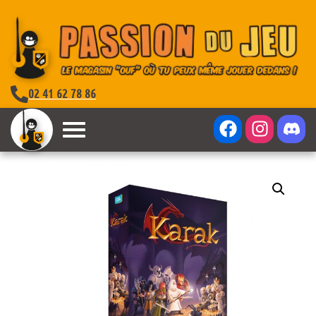
02 41 62 78 86