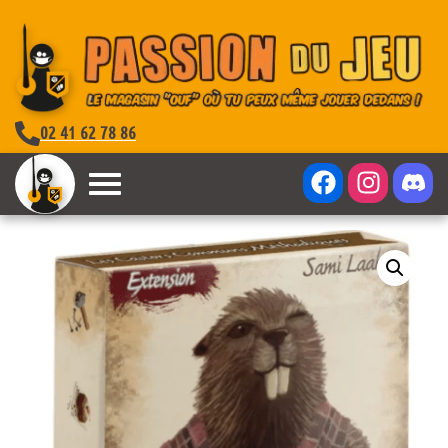
02 41 62 78 86