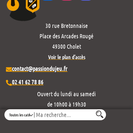
30 rue Bretonnaise
Place des Arcades Rougé
49300 Cholet
Voir le plan d’accès
contact@passiondujeu.fr
02 41 62 78 86
Ouvert du lundi au samedi
de 10h00 à 19h30
Search
Découvrez notre projet éditorial :