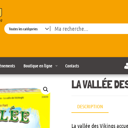
Search
ènements
Boutique en ligne
Contacts
LA VALLÉE DES
DESCRIPTION
La vallée des Vikings accu