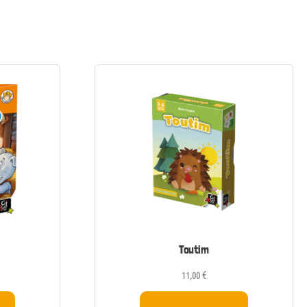
Toutim
11,00
€