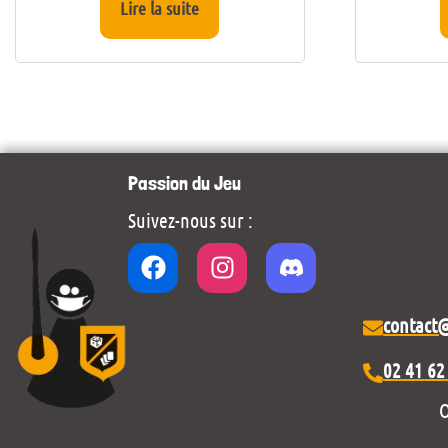
Lire la suite
Passion du Jeu
Suivez-nous sur :
contact
02 41 62
O