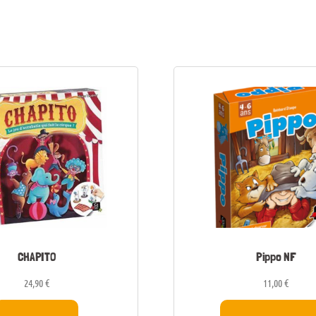
CHAPITO
Pippo NF
24,90
€
11,00
€