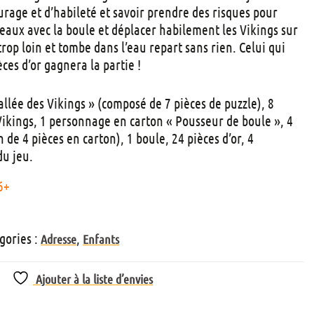
t
urage et d’habileté et savoir prendre des risques pour
s
eaux avec la boule et déplacer habilement les Vikings sur
 trop loin et tombe dans l’eau repart sans rien. Celui qui
ces d’or gagnera la partie !
allée des Vikings » (composé de 7 pièces de puzzle), 8
Vikings, 1 personnage en carton « Pousseur de boule », 4
de 4 pièces en carton), 1 boule, 24 pièces d’or, 4
du jeu.
6+
gories :
,
Adresse
Enfants
Ajouter à la liste d’envies