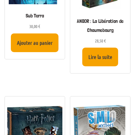
Sub Terra
ANDOR : La Libération de
38,00
€
Chaumebourg
28,50
€
Ajouter au panier
Lire la suite