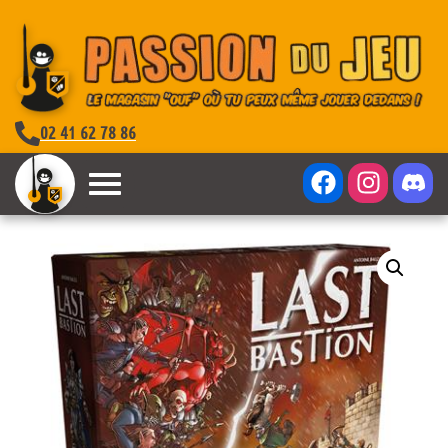
02 41 62 78 86