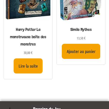
Harry Potter La
Similo Mythes
monstrueuse boîte des
13,50
€
monstres
Ajouter au panier
30,00
€
Lire la suite
Passion du Jeu