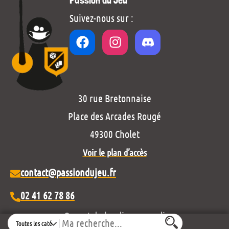
Suivez-nous sur :
30 rue Bretonnaise
Place des Arcades Rougé
49300 Cholet
Voir le plan d’accès
contact@passiondujeu.fr
02 41 62 78 86
Ouvert du lundi au samedi
Search