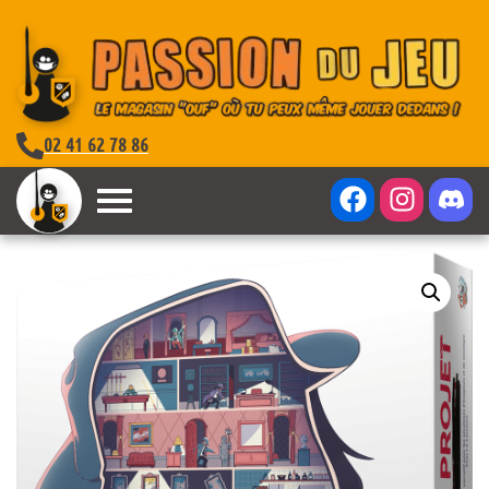
02 41 62 78 86