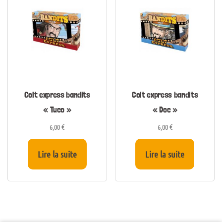
Colt express bandits
Colt express bandits
« Tuco »
« Doc »
6,00
€
6,00
€
Lire la suite
Lire la suite