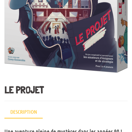
LE PROJET
DESCRIPTION
Une aventure pleine de mystères dans les années 90 !