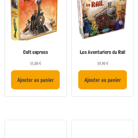
Colt express
Les Aventuriers du Rail
35,00
€
39,90
€
Ajouter au panier
Ajouter au panier