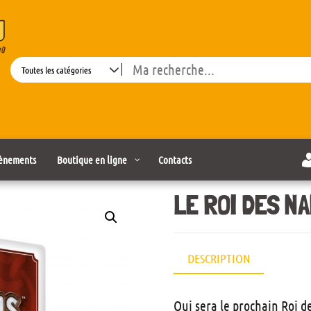
Search
ènements
Boutique en ligne
Contacts
LE ROI DES NA
DESCRIPTION
Qui sera le prochain Roi d