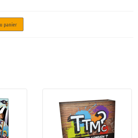
u panier