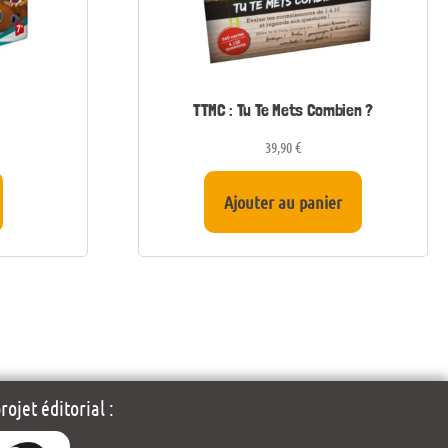
TTMC : Tu Te Mets Combien ?
39,90
€
Ajouter au panier
ojet éditorial :