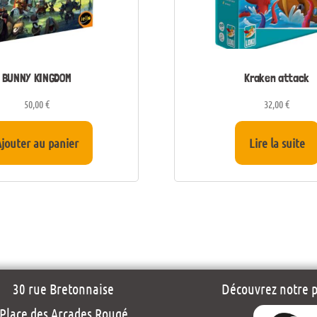
BUNNY KINGDOM
Kraken attack
50,00
€
32,00
€
jouter au panier
Lire la suite
30 rue Bretonnaise
Découvrez notre pr
Place des Arcades Rougé