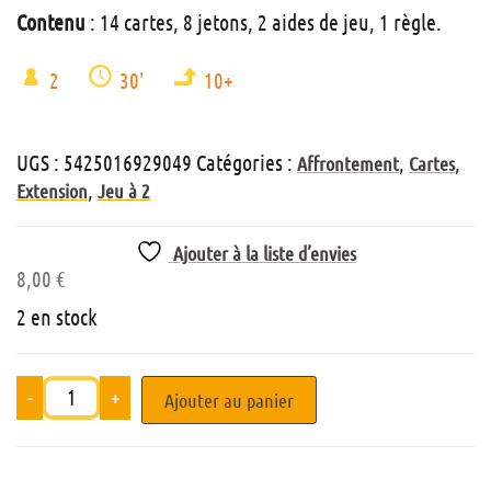
Contenu
: 14 cartes, 8 jetons, 2 aides de jeu, 1 règle.
2
30'
10+
UGS :
5425016929049
Catégories :
,
,
Affrontement
Cartes
,
Extension
Jeu à 2
Ajouter à la liste d’envies
8,00
€
2 en stock
-
+
Ajouter au panier