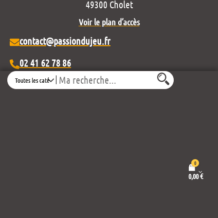
49300 Cholet
Voir le plan d’accès
contact@passiondujeu.fr
02 41 62 78 86
Search
Ouvert du lundi au samedi
de 10h00 à 19h30
Découvrez notre projet éditorial :
0
0,00
€