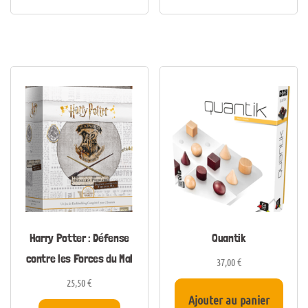
Harry Potter : Défense
Quantik
contre les Forces du Mal
37,00
€
25,50
€
Ajouter au panier