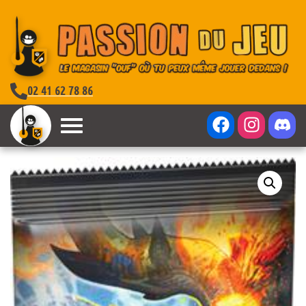
02 41 62 78 86