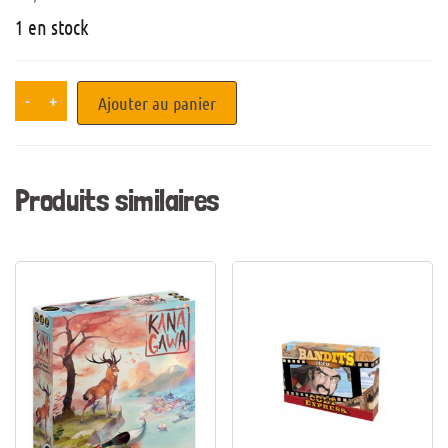
1 en stock
-
+
Ajouter au panier
Produits similaires