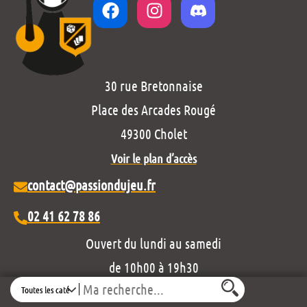
30 rue Bretonnaise
Place des Arcades Rougé
49300 Cholet
Voir le plan d’accès
contact@passiondujeu.fr
02 41 62 78 86
Ouvert du lundi au samedi
de 10h00 à 19h30
Search
Découvrez notre projet éditorial :