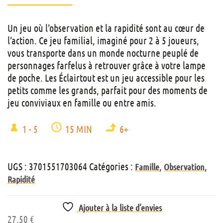
Un jeu où l’observation et la rapidité sont au cœur de
l’action. Ce jeu familial, imaginé pour 2 à 5 joueurs,
vous transporte dans un monde nocturne peuplé de
personnages farfelus à retrouver grâce à votre lampe
de poche. Les Éclairtout est un jeu accessible pour les
petits comme les grands, parfait pour des moments de
jeu conviviaux en famille ou entre amis.
1 - 5
15 MIN
6+
UGS :
3701551703064
Catégories :
,
,
Famille
Observation
Rapidité
Ajouter à la liste d’envies
27,50
€