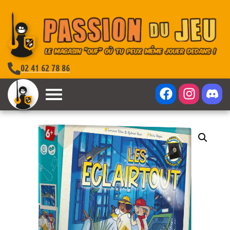
02 41 62 78 86