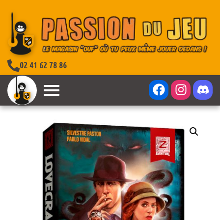
02 41 62 78 86