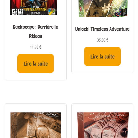
Deckscape : Derrière le
Unlock! Timeless Adventure
Rideau
35,00
€
11,90
€
Lire la suite
Lire la suite