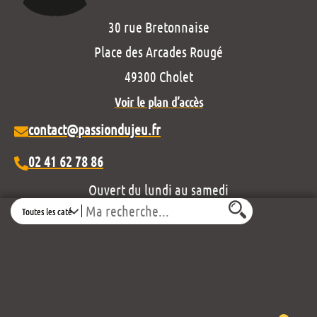
30 rue Bretonnaise
Place des Arcades Rougé
49300 Cholet
Voir le plan d’accès
contact@passiondujeu.fr
02 41 62 78 86
Ouvert du lundi au samedi
Search
de 10h00 à 19h30
Découvrez notre projet éditorial :