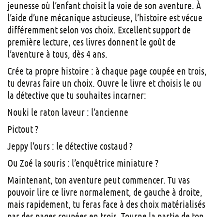
jeunesse où l’enfant choisit la voie de son aventure. À
l’aide d’une mécanique astucieuse, l’histoire est vécue
différemment selon vos choix. Excellent support de
première lecture, ces livres donnent le goût de
l’aventure à tous, dès 4 ans.
Crée ta propre histoire : à chaque page coupée en trois,
tu devras faire un choix. Ouvre le livre et choisis le ou
la détective que tu souhaites incarner:
Nouki le raton laveur : l’ancienne
Pictout ?
Jeppy l’ours : le détective costaud ?
Ou Zoé la souris : l’enquêtrice miniature ?
Maintenant, ton aventure peut commencer. Tu vas
pouvoir lire ce livre normalement, de gauche à droite,
mais rapidement, tu feras face à des choix matérialisés
par des pages coupées en trois. Tourne la partie de ton