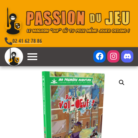
02 41 62 78 86