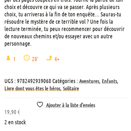
choix et découvre ce qui va se passer. Après plusieurs
choix, tu arriveras à la fin de ton enquête… Sauras-tu
résoudre le mystère de ce terrible vol ? Une fois la
lecture terminée, tu peux recommencer pour découvrir
de nouveaux chemins et/ou essayer avec un autre
personnage.
1
20'
4+
UGS :
9782492939068
Catégories :
,
,
Aventures
Enfants
,
Livre dont vous êtes le héros
Solitaire
Ajouter à la liste d’envies
19,90
€
2 en stock