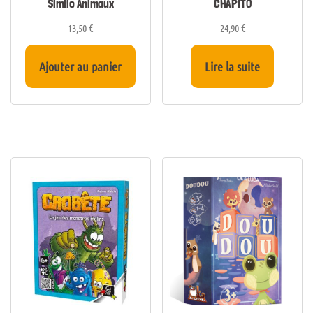
Similo Animaux
CHAPITO
13,50
€
24,90
€
Ajouter au panier
Lire la suite