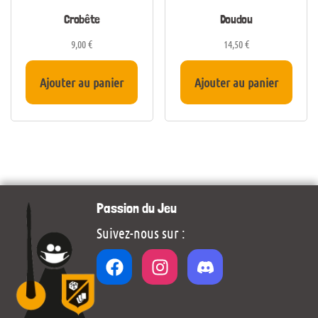
Crobête
Doudou
9,00
€
14,50
€
Ajouter au panier
Ajouter au panier
Passion du Jeu
Suivez-nous sur :