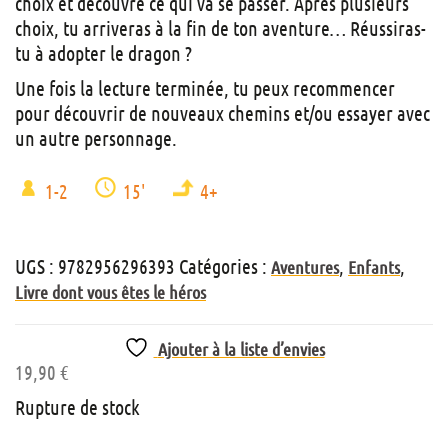
choix et découvre ce qui va se passer. Après plusieurs
choix, tu arriveras à la fin de ton aventure… Réussiras-
tu à adopter le dragon ?
Une fois la lecture terminée, tu peux recommencer
pour découvrir de nouveaux chemins et/ou essayer avec
un autre personnage.
1-2
15'
4+
UGS :
9782956296393
Catégories :
,
,
Aventures
Enfants
Livre dont vous êtes le héros
Ajouter à la liste d’envies
19,90
€
Rupture de stock