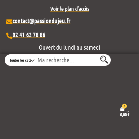
Voir le plan d’accès
contact@passiondujeu.fr
02 41 62 78 86
Ouvert du lundi au samedi
de 10h00 à 19h30
Search
Découvrez notre projet éditorial :
0
0,00
€
Mentions légales et politique de confidentialité