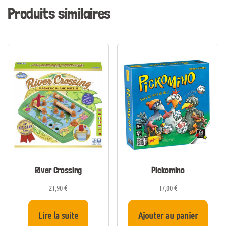
Produits similaires
River Crossing
Pickomino
21,90
€
17,00
€
Lire la suite
Ajouter au panier