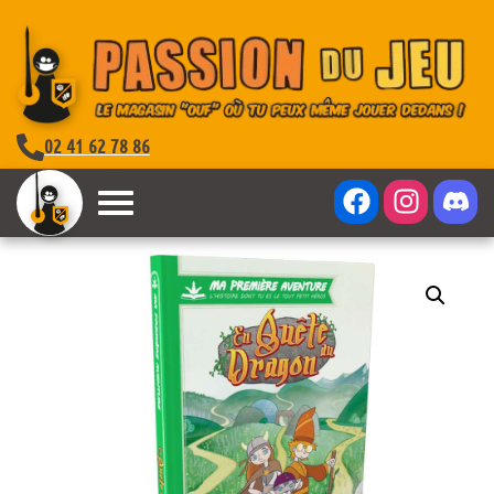
02 41 62 78 86